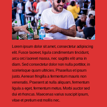
Lorem ipsum dolor sit amet, consectetur adipiscing
elit. Fusce laoreet, ligula condimentum tincidunt,
arcu orci laoreet massa, nec sagittis elit urna in
diam. Sed consectetur dolor non nulla porttitor, in
scelerisque quam ultricies. Phasellus et ipsum
justo. Aenean fringilla a fermentum mauris non
venenatis. Praesent at nulla aliquam, fermentum
ligula a eget, fermentum metus. Morbi auctor sed
dui et rhoncus. Maecenas varius suscipit ipsum,
vitae et pretium est mollis nec.