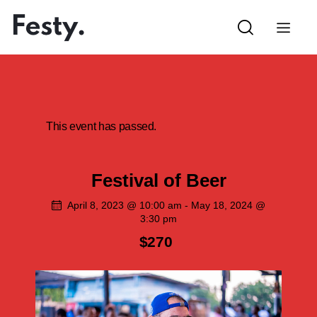
This event has passed.
Festival of Beer
April 8, 2023 @ 10:00 am
-
May 18, 2024 @
3:30 pm
$270