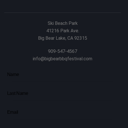
Ski Beach Park
41216 Park Ave.
Big Bear Lake, CA 92315
909-547-4567
info@bigbearbbqfestival.com