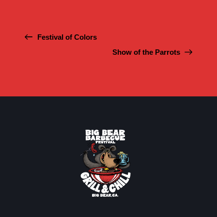
Festival of Сolors
Show of the Parrots