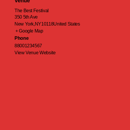
Venue
The Best Festival
350 5th Ave
New York
,
NY
10118
United States
+ Google Map
Phone
88001234567
View Venue Website