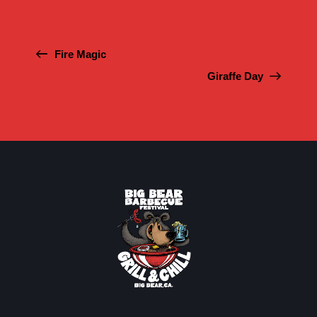
Fire Magic
Giraffe Day