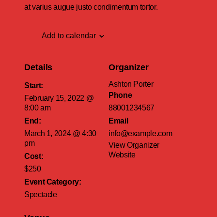
at varius augue justo condimentum tortor.
Add to calendar
Details
Organizer
Ashton Porter
Start:
Phone
February 15, 2022 @
8:00 am
88001234567
End:
Email
March 1, 2024 @ 4:30
info@example.com
pm
View Organizer
Website
Cost:
$250
Event Category:
Spectacle