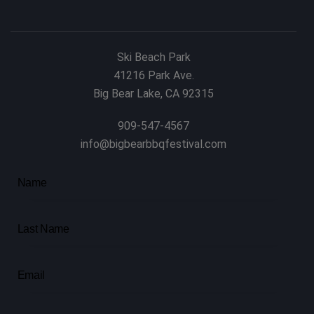
Ski Beach Park
41216 Park Ave.
Big Bear Lake, CA 92315
909-547-4567
info@bigbearbbqfestival.com