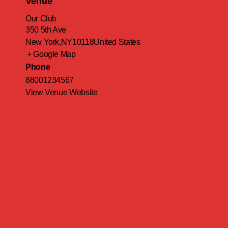
Venue
Our Club
350 5th Ave
New York
,
NY
10118
United States
+ Google Map
Phone
88001234567
View Venue Website